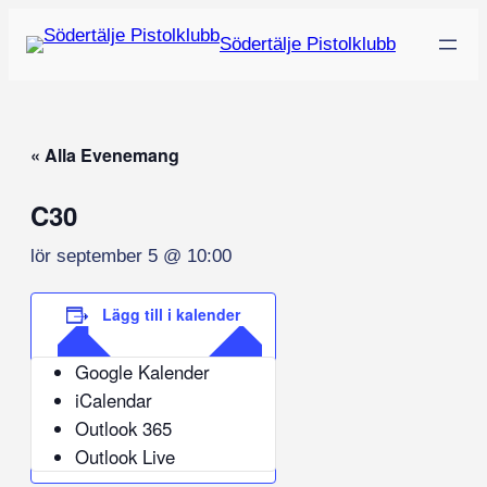
Södertälje Pistolklubb
« Alla Evenemang
C30
lör september 5 @ 10:00
Lägg till i kalender
Google Kalender
iCalendar
Outlook 365
Outlook Live