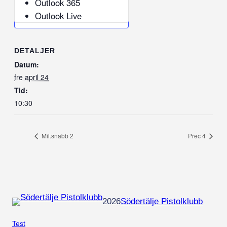
Outlook 365
Outlook Live
DETALJER
Datum:
fre april 24
Tid:
10:30
Mil.snabb 2
Prec 4
2026
Södertälje Pistolklubb
Test