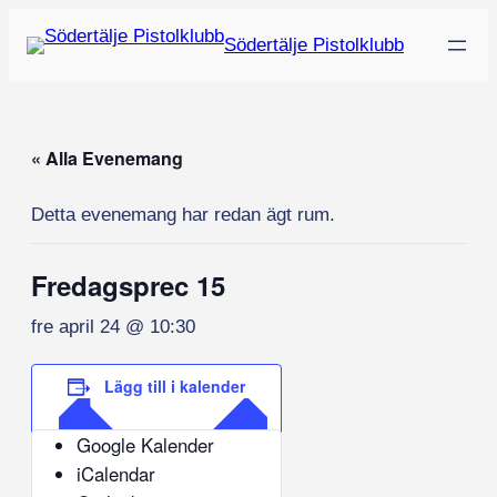
Södertälje Pistolklubb
« Alla Evenemang
Detta evenemang har redan ägt rum.
Fredagsprec 15
fre april 24 @ 10:30
Lägg till i kalender
Google Kalender
iCalendar