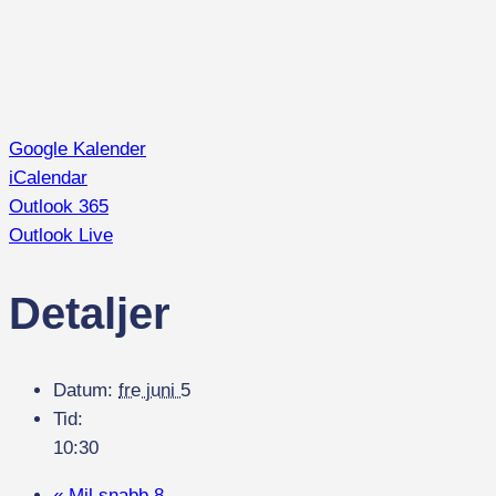
Google Kalender
iCalendar
Outlook 365
Outlook Live
Detaljer
Datum:
fre juni 5
Tid:
10:30
«
Mil.snabb 8