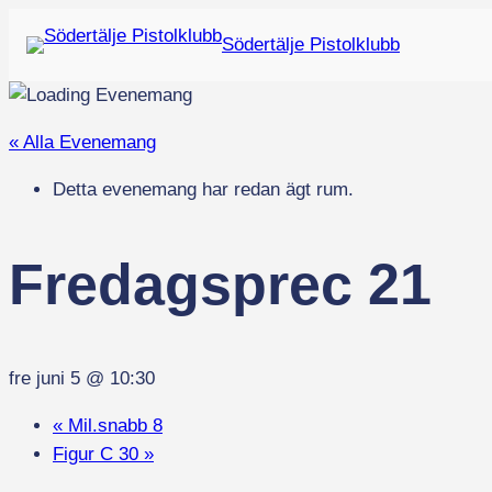
Södertälje Pistolklubb
« Alla Evenemang
Detta evenemang har redan ägt rum.
Fredagsprec 21
fre juni 5 @ 10:30
«
Mil.snabb 8
Figur C 30
»