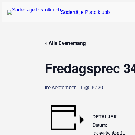
Södertälje Pistolklubb
« Alla Evenemang
Fredagsprec 3
fre september 11 @ 10:30
DETALJER
Datum:
fre september 11