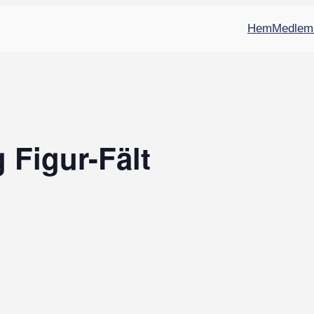
Hem
Medlem
 Figur-Fält