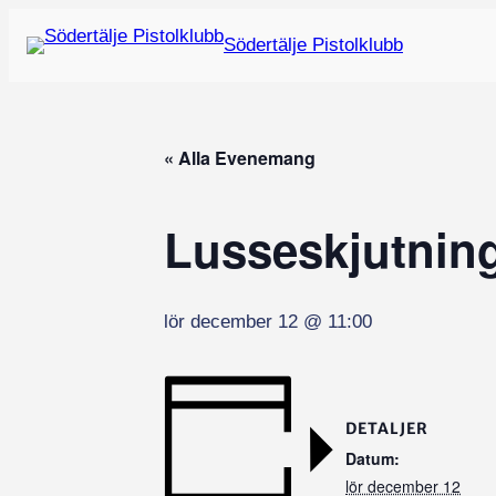
Södertälje Pistolklubb
« Alla Evenemang
Lusseskjutning
lör december 12 @ 11:00
DETALJER
Datum:
lör december 12