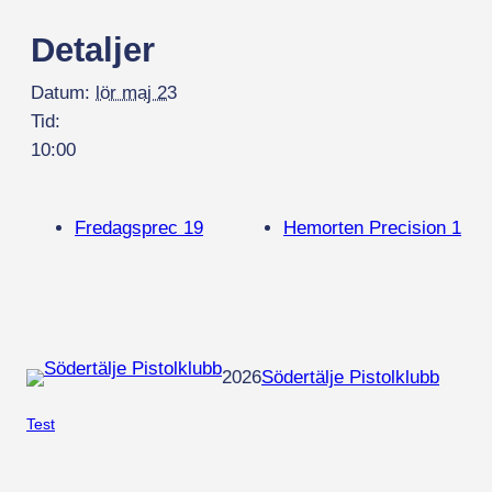
Detaljer
Datum:
lör maj 23
Tid:
10:00
Fredagsprec 19
Hemorten Precision 1
2026
Södertälje Pistolklubb
Test