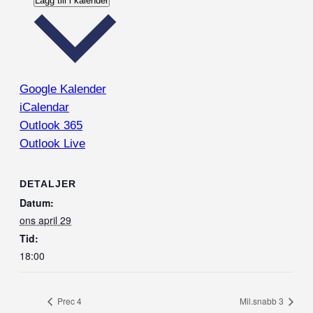
Lägg till i kalender
Google Kalender
iCalendar
Outlook 365
Outlook Live
DETALJER
Datum:
ons april 29
Tid:
18:00
Prec 4
Mil.snabb 3