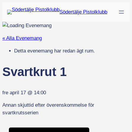
Södertälje Pistolklubb
« Alla Evenemang
Detta evenemang har redan ägt rum.
Svartkrut 1
fre april 17
@
14:00
Annan skjuttid efter överenskommelse för
svartkrutsserien