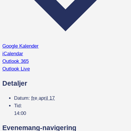
Google Kalender
iCalendar
Outlook 365
Outlook Live
Detaljer
Datum:
fre april 17
Tid:
14:00
Evenemang-navigering