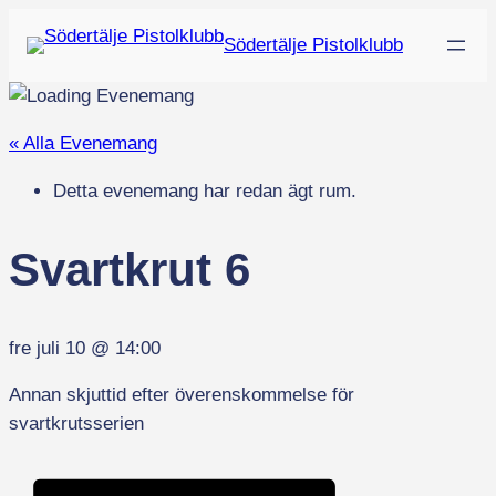
Södertälje Pistolklubb
« Alla Evenemang
Detta evenemang har redan ägt rum.
Svartkrut 6
fre juli 10
@
14:00
Annan skjuttid efter överenskommelse för
svartkrutsserien