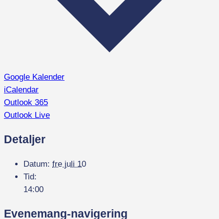
Google Kalender
iCalendar
Outlook 365
Outlook Live
Detaljer
Datum:
fre juli 10
Tid:
14:00
Evenemang-navigering