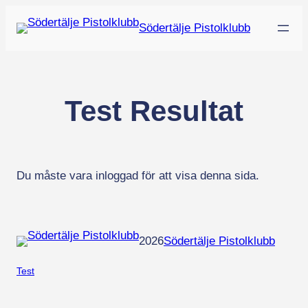
Hoppa
Södertälje Pistolklubb
till
innehåll
Test Resultat
Du måste vara inloggad för att visa denna sida.
2026
Södertälje Pistolklubb
Test